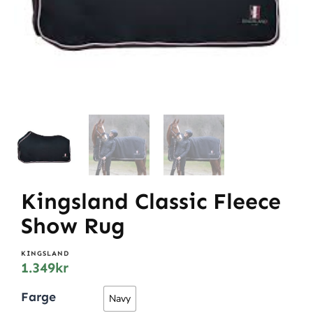
Kingsland Classic Fleece
Show Rug
KINGSLAND
1.349
kr
Farge
Navy