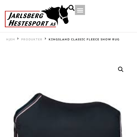
HJEM
PRODUKTER
KINGSLAND CLASSIC FLEECE SHOW RUG