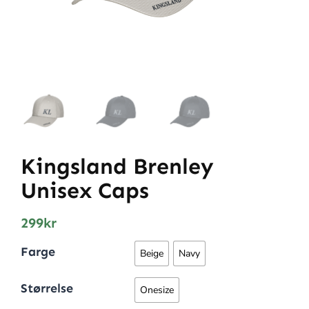
Kingsland Brenley
Unisex Caps
299
kr
Farge
Beige
Navy
Størrelse
Onesize