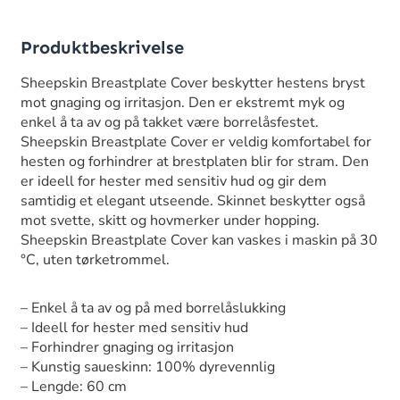
Produktbeskrivelse
Sheepskin Breastplate Cover beskytter hestens bryst
mot gnaging og irritasjon. Den er ekstremt myk og
enkel å ta av og på takket være borrelåsfestet.
Sheepskin Breastplate Cover er veldig komfortabel for
hesten og forhindrer at brestplaten blir for stram. Den
er ideell for hester med sensitiv hud og gir dem
samtidig et elegant utseende. Skinnet beskytter også
mot svette, skitt og hovmerker under hopping.
Sheepskin Breastplate Cover kan vaskes i maskin på 30
°C, uten tørketrommel.
– Enkel å ta av og på med borrelåslukking
– Ideell for hester med sensitiv hud
– Forhindrer gnaging og irritasjon
– Kunstig saueskinn: 100% dyrevennlig
– Lengde: 60 cm