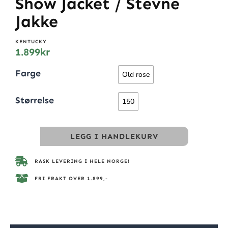
Show Jacket / Stevne
Jakke
KENTUCKY
1.899
kr
Farge
Old rose
Størrelse
150
LEGG I HANDLEKURV
RASK LEVERING I HELE NORGE!
FRI FRAKT OVER 1.899,-