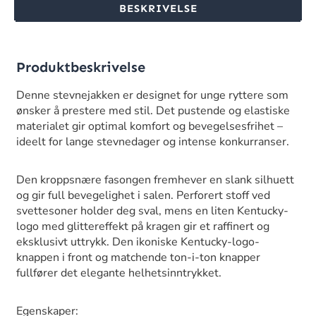
BESKRIVELSE
Produktbeskrivelse
Denne stevnejakken er designet for unge ryttere som
ønsker å prestere med stil. Det pustende og elastiske
materialet gir optimal komfort og bevegelsesfrihet –
ideelt for lange stevnedager og intense konkurranser.
Den kroppsnære fasongen fremhever en slank silhuett
og gir full bevegelighet i salen. Perforert stoff ved
svettesoner holder deg sval, mens en liten Kentucky-
logo med glittereffekt på kragen gir et raffinert og
eksklusivt uttrykk. Den ikoniske Kentucky-logo-
knappen i front og matchende ton-i-ton knapper
fullfører det elegante helhetsinntrykket.
Egenskaper: