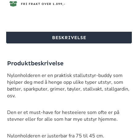
FRI FRAKT OVER 1.899,-
BESKRIVELSE
Produktbeskrivelse
Nylonholderen er en praktisk stallutstyr-buddy som
hjelper deg med å henge opp ulike typer utstyr, som
bøtter, sparkputer, grimer, tøyler, stallvakt, stallgardin,
osv.
Den er et must-have for hesteeiere som ofte er på
stevner eller for alle som har mye utstyr hjemme.
Nylonholderen er justerbar fra 75 til 45 cm.