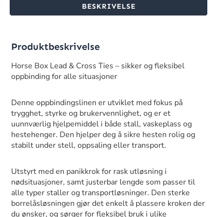
BESKRIVELSE
Produktbeskrivelse
Horse Box Lead & Cross Ties – sikker og fleksibel
oppbinding for alle situasjoner
Denne oppbindingslinen er utviklet med fokus på
trygghet, styrke og brukervennlighet, og er et
uunnværlig hjelpemiddel i både stall, vaskeplass og
hestehenger. Den hjelper deg å sikre hesten rolig og
stabilt under stell, oppsaling eller transport.
Utstyrt med en panikkrok for rask utløsning i
nødsituasjoner, samt justerbar lengde som passer til
alle typer staller og transportløsninger. Den sterke
borrelåsløsningen gjør det enkelt å plassere kroken der
du ønsker, og sørger for fleksibel bruk i ulike