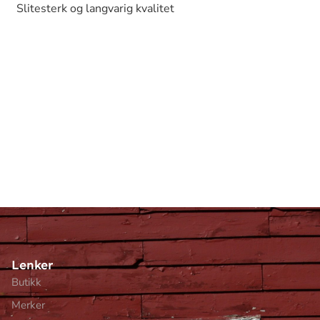
Slitesterk og langvarig kvalitet
Lenker
Butikk
Merker