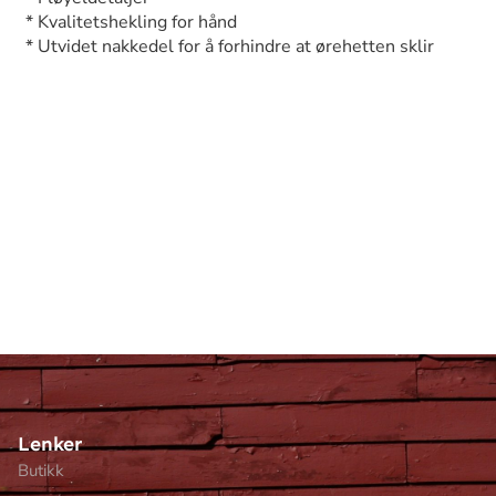
* Kvalitetshekling for hånd
* Utvidet nakkedel for å forhindre at ørehetten sklir
Lenker
Butikk