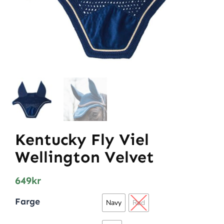
Kentucky Fly Viel
Wellington Velvet
649
kr
Farge
Navy
Rød