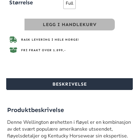
Størrelse
Full
LEGG I HANDLEKURV
RASK LEVERING I HELE NORGE!
FRI FRAKT OVER 1.899,-
BESKRIVELSE
Produktbeskrivelse
Denne Wellington ørehetten i fløyel er en kombinasjon
av det svært populære amerikanske utseendet,
fløyelsdetaljer og Kentucky Horsewear sin ekspertise.