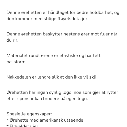
Denne ørehetten er håndlaget for bedre holdbarhet, og
den kommer med stilige fløyelsdetaljer.
Denne ørehetten beskytter hestens ører mot fluer når
du rir.
Materialet rundt ørene er elastiske og har tett
passform.
Nakkedelen er lengre slik at den ikke vil skli.
Ørehetten har ingen synlig logo, noe som gjør at rytter
eller sponsor kan brodere på egen logo.
Spesielle egenskaper:
* Ørehette med amerikansk utseende
* Fløyeldetaljer