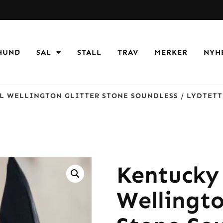
HUND
SAL
STALL
TRAV
MERKER
NYH
L WELLINGTON GLITTER STONE SOUNDLESS / LYDTET
Kentucky 
Wellingto