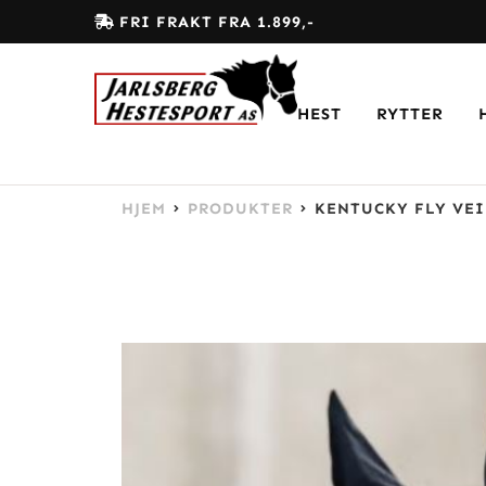
FRI FRAKT FRA 1.899,-
HEST
RYTTER
HJEM
PRODUKTER
KENTUCKY FLY VEI