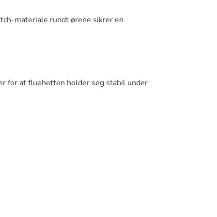
etch-materiale rundt ørene sikrer en
r for at fluehetten holder seg stabil under