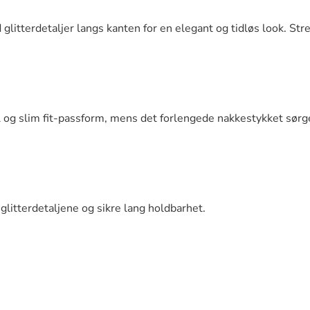
 glitterdetaljer langs kanten for en elegant og tidløs look. Str
l og slim fit-passform, mens det forlengede nakkestykket sørge
glitterdetaljene og sikre lang holdbarhet.