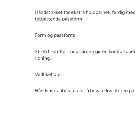
Håndstrikket for ekstra holdbarhet, ferdig med
tettsittende passform.
Form og passform:
Stretch-stoffet rundt ørene gir en komfortabe
ridning.
Vedlikehold:
Håndvask anbefales for å bevare kvaliteten på 