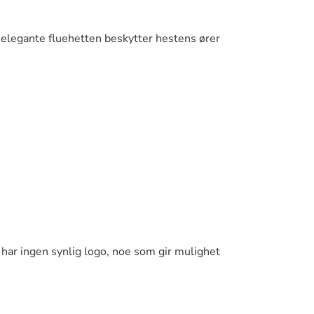
elegante fluehetten beskytter hestens ører
n har ingen synlig logo, noe som gir mulighet