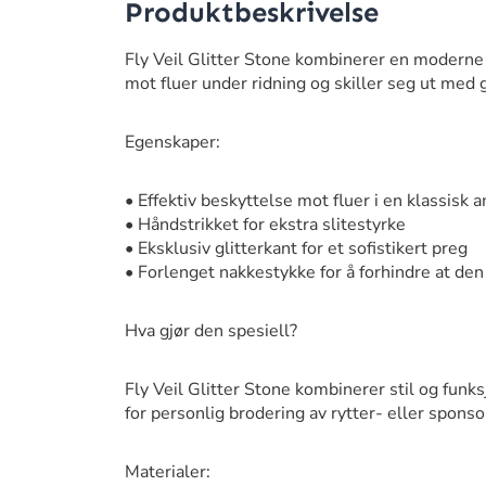
Produktbeskrivelse
Fly Veil Glitter Stone kombinerer en moderne
mot fluer under ridning og skiller seg ut med g
Egenskaper:
• Effektiv beskyttelse mot fluer i en klassisk a
• Håndstrikket for ekstra slitestyrke
• Eksklusiv glitterkant for et sofistikert preg
• Forlenget nakkestykke for å forhindre at den 
Hva gjør den spesiell?
Fly Veil Glitter Stone kombinerer stil og funks
for personlig brodering av rytter- eller spons
Materialer: