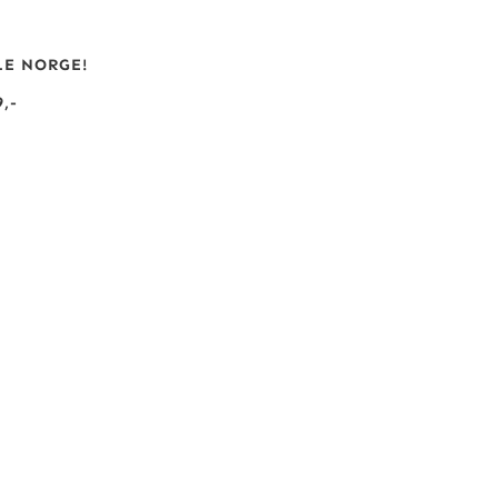
LE NORGE!
,-