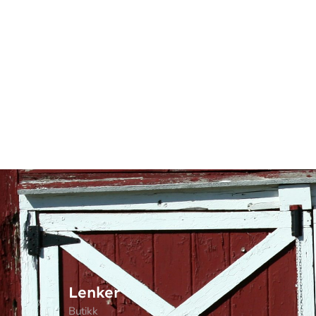
Lenker
Butikk