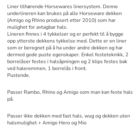
Liner tilhørende Horsewares linersystem. Denne
underlineren kan brukes på alle Horseware dekken
(Amigo og Rhino produsert etter 2010) som har
mulighet for avtagbar hals.
Lineren finnes i 4 tykkelser og er perfekt til å bygge
opp ytterste dekkens tykkelse med. Dette er en liner
som er beregnet på å ha under andre dekken og har
dermed gode puste egenskaper. Enkel festeteknikk, 2
borrelåser festes i halsåpningen og 2 klips festes bak
ved haleremmen, 1 borrelås i front.
Pustende.
Passer Rambo, Rhino og Amigo som man kan feste hals
på.
Passer ikke dekken med fast hals, wug og dekken uten
halsmulighet + Amigo Hero og Mio