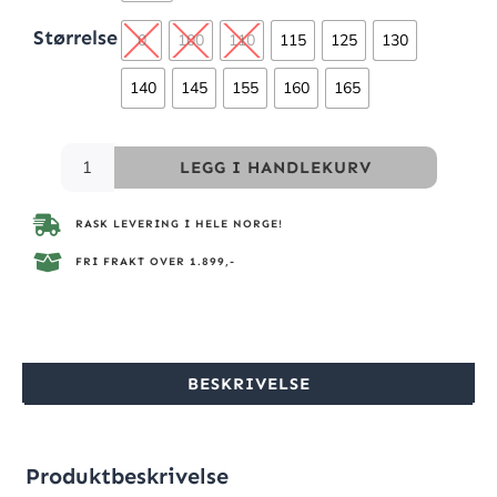
Størrelse
0
100
110
115
125
130
140
145
155
160
165
LEGG I HANDLEKURV
RASK LEVERING I HELE NORGE!
FRI FRAKT OVER 1.899,-
BESKRIVELSE
Produktbeskrivelse