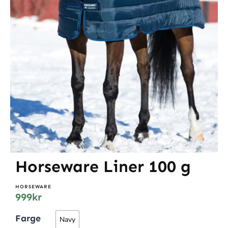
Horseware Liner 100 g
HORSEWARE
999
kr
Farge
Navy