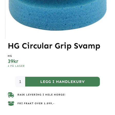
HG Circular Grip Svamp
HG
39
kr
4 PÅ LAGER
LEGG I HANDLEKURV
RASK LEVERING I HELE NORGE!
FRI FRAKT OVER 1.899,-