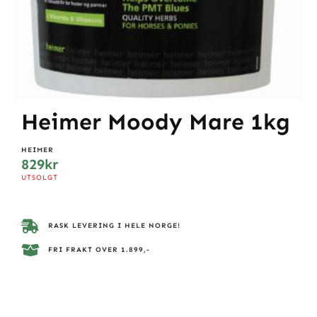
Heimer Moody Mare 1kg
HEIMER
829
kr
UTSOLGT
RASK LEVERING I HELE NORGE!
FRI FRAKT OVER 1.899,-