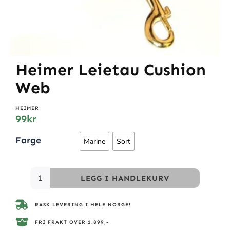
Heimer Leietau Cushion
Web
HEIMER
99
kr
Farge
Marine
Sort
LEGG I HANDLEKURV
RASK LEVERING I HELE NORGE!
FRI FRAKT OVER 1.899,-