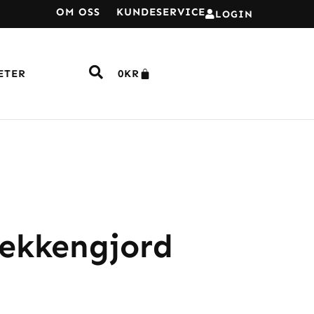
OM OSS
KUNDESERVICE
LOGIN
ETER
0
KR
ekkengjord