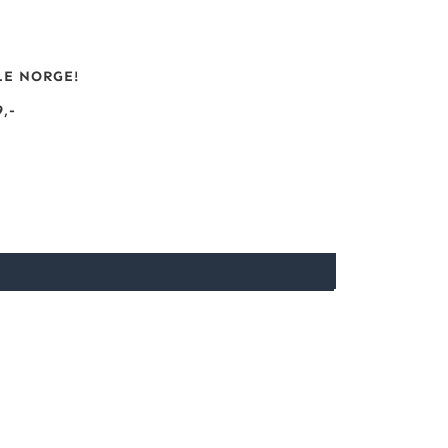
LE NORGE!
,-