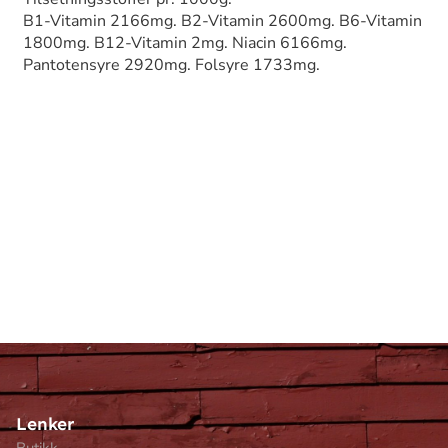
B1-Vitamin 2166mg. B2-Vitamin 2600mg. B6-Vitamin
1800mg. B12-Vitamin 2mg. Niacin 6166mg.
Pantotensyre 2920mg. Folsyre 1733mg.
Lenker
Butikk