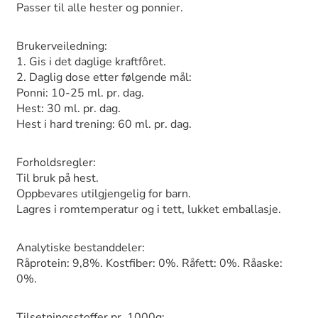
Passer til alle hester og ponnier.
Brukerveiledning:
1. Gis i det daglige kraftfôret.
2. Daglig dose etter følgende mål:
Ponni: 10-25 ml. pr. dag.
Hest: 30 ml. pr. dag.
Hest i hard trening: 60 ml. pr. dag.
Forholdsregler:
Til bruk på hest.
Oppbevares utilgjengelig for barn.
Lagres i romtemperatur og i tett, lukket emballasje.
Analytiske bestanddeler:
Råprotein: 9,8%. Kostfiber: 0%. Råfett: 0%. Råaske:
0%.
Tilsetningsstoffer pr. 1000g: