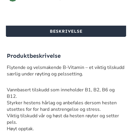
BESKRIVELSE
Produktbeskrivelse
Flytende og velsmakende B-Vitamin – et viktig tilskudd
særlig under røyting og pelssetting.
Vannbasert tilskudd som inneholder B1, B2, B6 og
B12.
Styrker hestens hårlag og anbefales dersom hesten
utsettes for for hard anstrengelse og stress.
Viktig tilskudd vår og høst da hesten røyter og setter
pels.
Høyt opptak.