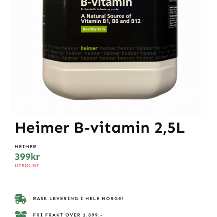
Heimer B-vitamin 2,5L
HEIMER
399
kr
UTSOLGT
RASK LEVERING I HELE NORGE!
FRI FRAKT OVER 1.899,-