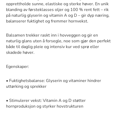
opprettholde sunne, elastiske og sterke høver. En unik
blanding av førsteklasses oljer og 100 % rent fett – rik
på naturlig glyserin og vitamin A og D – gir dyp næring,
balanserer fuktighet og fremmer hornvekst.
Balsamen trekker raskt inn i hovveggen og gir en
naturlig glans uten å forsegle, noe som gjør den perfekt
både til daglig pleie og intensiv kur ved sprø eller
skadede høver.
Egenskaper:
• Fuktighetsbalanse: Glyserin og vitaminer hindrer
uttørking og sprekker
• Stimulerer vekst: Vitamin A og D støtter
hornproduksjon og styrker hovstrukturen