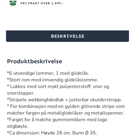
FRI FRAKT OVER 1.899,-
BESKRIVELSE
Produktbeskrivelse
*6 utvendige lommer, 1 med glidelås.
*Stort rom med innvendig glidelåslomme.
* Lukkes med sort mykt polyesterstoff, snor og
snorstopper.
*Stripete webbinghåndtak + justerbar skulderstropp.
* For kombinasjon med en gylden glitrende stripe som
matcher fargen på metallglidelåser og metallspenner.
*Farget for å matche gummiemblem med logo
stigbøyle.
*Ca dimensjon: Høyde 26 cm, Bunn Ø 35.