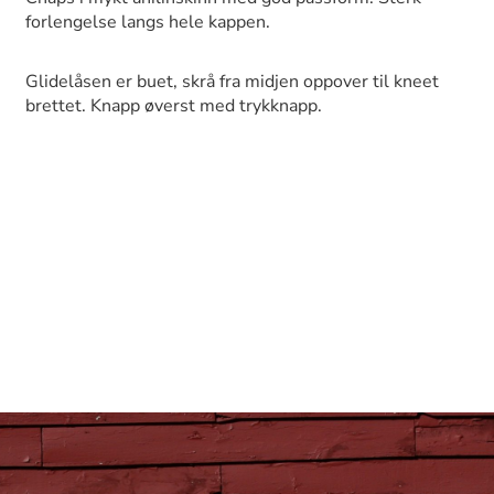
forlengelse langs hele kappen.
Glidelåsen er buet, skrå fra midjen oppover til kneet
brettet. Knapp øverst med trykknapp.