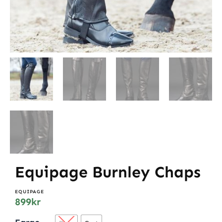
Equipage Burnley Chaps
EQUIPAGE
899
kr