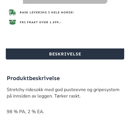
RASK LEVERING I HELE NORGE!
FRI FRAKT OVER 1.899,-
BESKRIVELSE
Produktbeskrivelse
Stretchy ridesokk med god pusteevne og gripesystem
på innsiden av leggen. Tørker raskt.
98 % PA, 2 % EA.