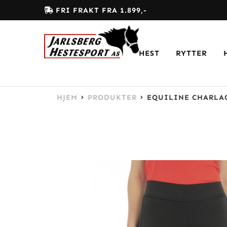
FRI FRAKT FRA 1.899,-
HEST
RYTTER
HJEM
PRODUKTER
EQUILINE CHARLAC