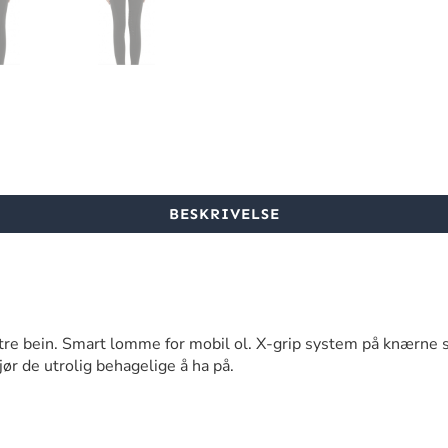
BESKRIVELSE
stre bein. Smart lomme for mobil ol. X-grip system på knærne s
r de utrolig behagelige å ha på.