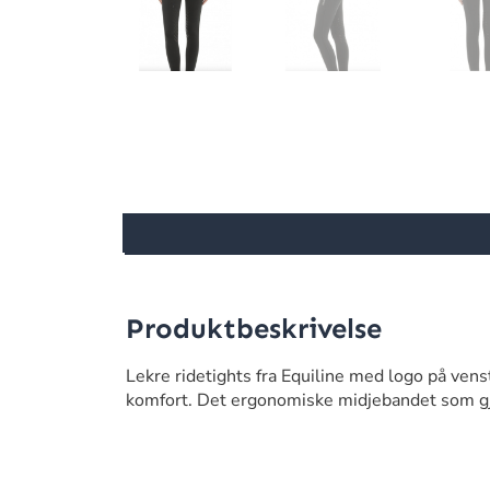
Produktbeskrivelse
Lekre ridetights fra Equiline med logo på ven
komfort. Det ergonomiske midjebandet som gjø