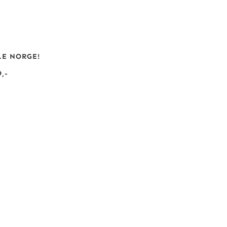
LE NORGE!
,-