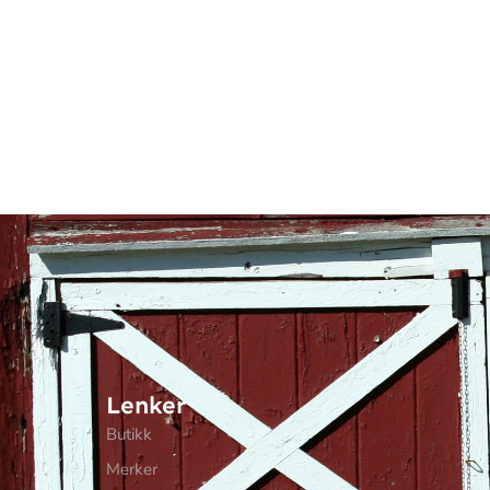
Lenker
Butikk
Merker