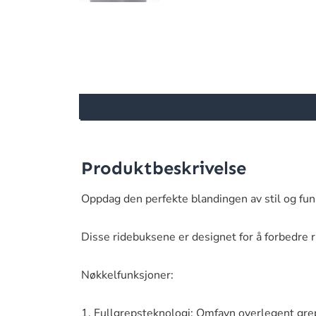
Produktbeskrivelse
Oppdag den perfekte blandingen av stil og fu
Disse ridebuksene er designet for å forbedre 
Nøkkelfunksjoner:
1. Fullgrepsteknologi: Omfavn overlegent grep