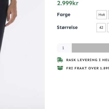
2.999
kr
Farge
Hvit
Størrelse
42
RASK LEVERING I HE
FRI FRAKT OVER 1.899