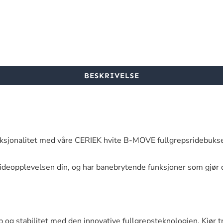
BESKRIVELSE
nksjonalitet med våre CERIEK hvite B-MOVE fullgrepsridebukse
rideopplevelsen din, og har banebrytende funksjoner som gjør d
 og stabilitet med den innovative fullgrepsteknologien. Kjør 