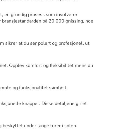
st, en grundig prosess som involverer
går bransjestandarden på 20 000 gnissing, noe
m sikrer at du ser polert og profesjonell ut,
net. Opplev komfort og fleksibilitet mens du
mote og funksjonalitet sømløst.
ksjonelle knapper. Disse detaljene gir et
beskyttet under lange turer i solen.