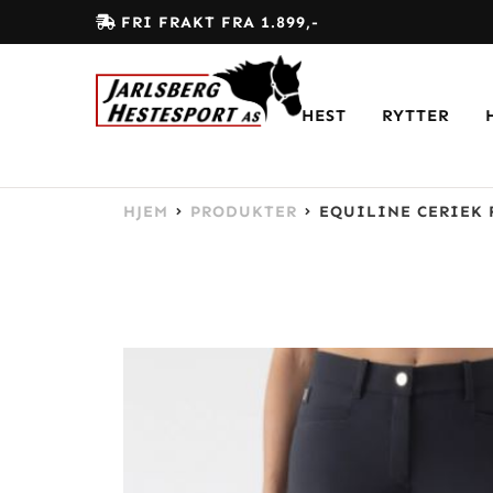
FRI FRAKT FRA 1.899,-
HEST
RYTTER
HJEM
PRODUKTER
EQUILINE CERIEK 