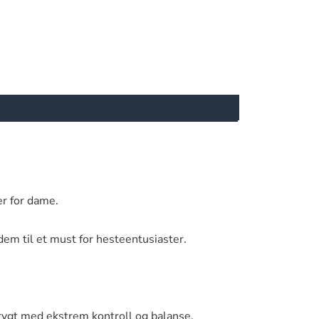
r for dame.
em til et must for hesteentusiaster.
trygt med ekstrem kontroll og balanse.