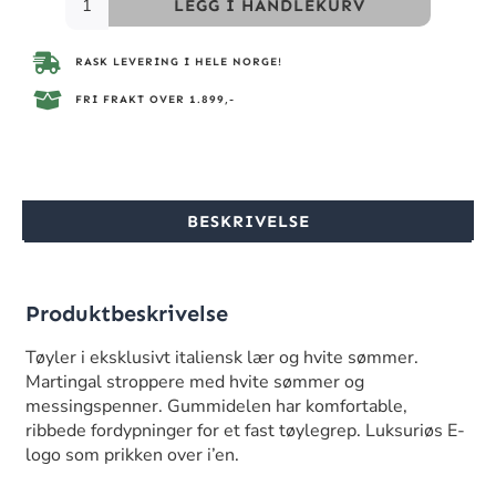
LEGG I HANDLEKURV
RASK LEVERING I HELE NORGE!
FRI FRAKT OVER 1.899,-
BESKRIVELSE
Produktbeskrivelse
Tøyler i eksklusivt italiensk lær og hvite sømmer.
Martingal stroppere med hvite sømmer og
messingspenner. Gummidelen har komfortable,
ribbede fordypninger for et fast tøylegrep. Luksuriøs E-
logo som prikken over i’en.