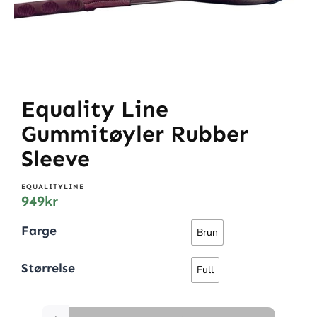
Equality Line
Gummitøyler Rubber
Sleeve
EQUALITYLINE
949
kr
Farge
Brun
Størrelse
Full