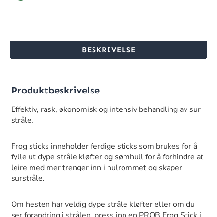
BESKRIVELSE
Produktbeskrivelse
Effektiv, rask, økonomisk og intensiv behandling av sur
stråle.
Frog sticks inneholder ferdige sticks som brukes for å
fylle ut dype stråle kløfter og sømhull for å forhindre at
leire med mer trenger inn i hulrommet og skaper
surstråle.
Om hesten har veldig dype stråle kløfter eller om du
ser forandring i strålen, press inn en PROB Frog Stick i