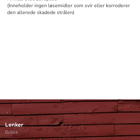
(Inneholder ingen løsemidler som svir eller korroderer
den allerede skadede strålen)
Lenker
Butikk