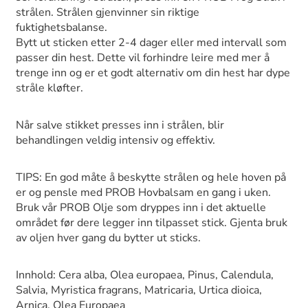
strålen. Strålen gjenvinner sin riktige
fuktighetsbalanse.
Bytt ut sticken etter 2-4 dager eller med intervall som
passer din hest. Dette vil forhindre leire med mer å
trenge inn og er et godt alternativ om din hest har dype
stråle kløfter.
Når salve stikket presses inn i strålen, blir
behandlingen veldig intensiv og effektiv.
TIPS: En god måte å beskytte strålen og hele hoven på
er og pensle med PROB Hovbalsam en gang i uken.
Bruk vår PROB Olje som dryppes inn i det aktuelle
området før dere legger inn tilpasset stick. Gjenta bruk
av oljen hver gang du bytter ut sticks.
Innhold: Cera alba, Olea europaea, Pinus, Calendula,
Salvia, Myristica fragrans, Matricaria, Urtica dioica,
Arnica, Olea Europaea