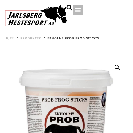
HJEM
PRODUKTER
EKHOLMS PROB FROG STICK’S