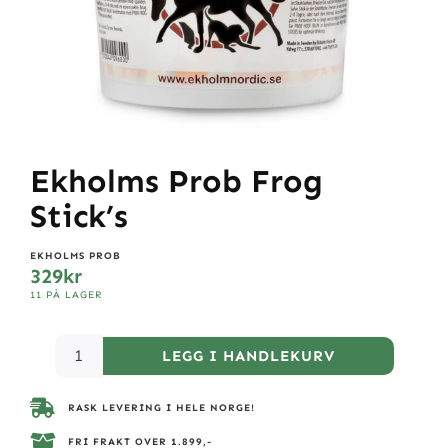
Ekholms Prob Frog
Stick’s
EKHOLMS PROB
329
kr
11 PÅ LAGER
LEGG I HANDLEKURV
RASK LEVERING I HELE NORGE!
FRI FRAKT OVER 1.899,-