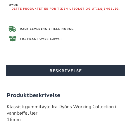
DYON
DETTE PRODUKTET ER FOR TIDEN UTSOLGT OG UTILGJENGELIG.
RASK LEVERING I HELE NORGE!
FRI FRAKT OVER 1.899,-
BESKRIVELSE
Produktbeskrivelse
Klassisk gummitøyle fra Dyòns Working Collection i
vannbøffel lær
16mm