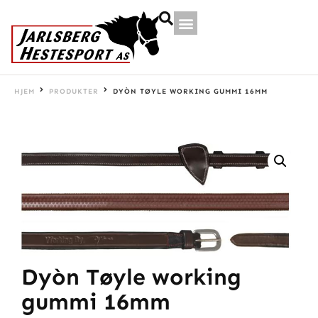
HJEM
PRODUKTER
DYÒN TØYLE WORKING GUMMI 16MM
Dyòn Tøyle working
gummi 16mm