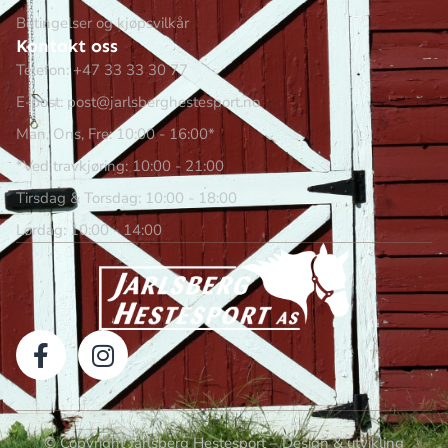
Betingelser og kjøpsvilkår
Kontakt oss
Telefon: +47 33 33 30 77
E-post: post@jarlsberghestesport.no
Man, Ons, Fre: 10:00 - 16:00*
*Ved travkjøring: 10:00 - 21:00
Tirsdag & Torsdag: 10:00 - 18:00
Lørdag: 10:00 - 14:00
© Copyright Jarlsberg Hestesport – Design & utvikling