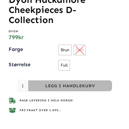
Cheekpieces D-
Collection
DYON
799
kr
Farge
Brun
Sort
Størrelse
Full
LEGG I HANDLEKURV
RASK LEVERING I HELE NORGE!
FRI FRAKT OVER 1.899,-