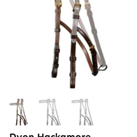
Dyon Hackamore