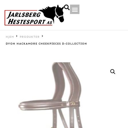
HJEM
PRODUKTER
DYON HACKAMORE CHEEKPIECES D-COLLECTION