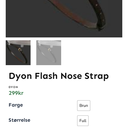
Dyon Flash Nose Strap
DYON
299
kr
Farge
Brun
Størrelse
Full