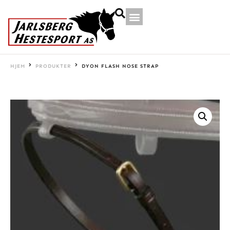
HJEM
PRODUKTER
DYON FLASH NOSE STRAP