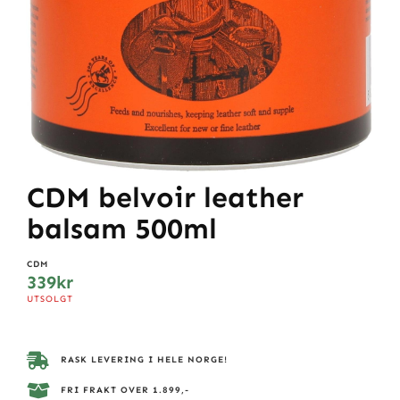
CDM belvoir leather
balsam 500ml
CDM
339
kr
UTSOLGT
RASK LEVERING I HELE NORGE!
FRI FRAKT OVER 1.899,-