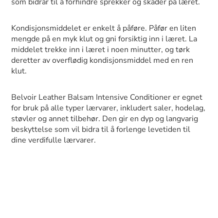
som bidrar til å forhindre sprekker og skader på læret.
Kondisjonsmiddelet er enkelt å påføre. Påfør en liten
mengde på en myk klut og gni forsiktig inn i læret. La
middelet trekke inn i læret i noen minutter, og tørk
deretter av overflødig kondisjonsmiddel med en ren
klut.
Belvoir Leather Balsam Intensive Conditioner er egnet
for bruk på alle typer lærvarer, inkludert saler, hodelag,
støvler og annet tilbehør. Den gir en dyp og langvarig
beskyttelse som vil bidra til å forlenge levetiden til
dine verdifulle lærvarer.