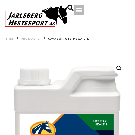
HJEM
PRODUKTER
CAVALOR OIL MEGA 2 L