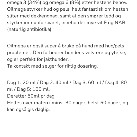
omega 3 (34%) og omega 6 (8%) etter hestens behov.
Oilmega styrker hud og pels, helt fantastisk om hesten
sliter med dekkengnag, samt at den smører ledd og
styrker immunforsvaret, inneholder mye vit E og NAB
(naturlig antibiotika).
Oilmega er også super å bruke på hund med hud/pels
problemer. Den forbedrer hundens velvære og ytelse,
og er perfekt for jakthunder.
Ta kontakt med selger for riktig dosering.
Dag 1: 20 ml / Dag 2: 40 ml / Dag 3: 60 ml / Dag 4: 80
ml / Dag 5: 100 ml.
Deretter 50ml pr dag.
Helles over maten i minst 30 dager, helst 60 dager, og
kan også gis daglig.