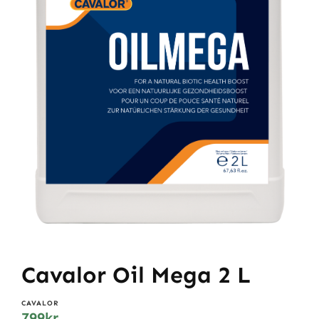
Cavalor Oil Mega 2 L
CAVALOR
799
kr