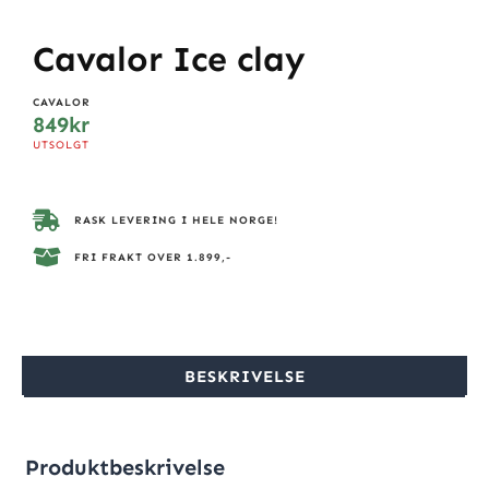
Cavalor Ice clay
CAVALOR
849
kr
UTSOLGT
RASK LEVERING I HELE NORGE!
FRI FRAKT OVER 1.899,-
BESKRIVELSE
Produktbeskrivelse