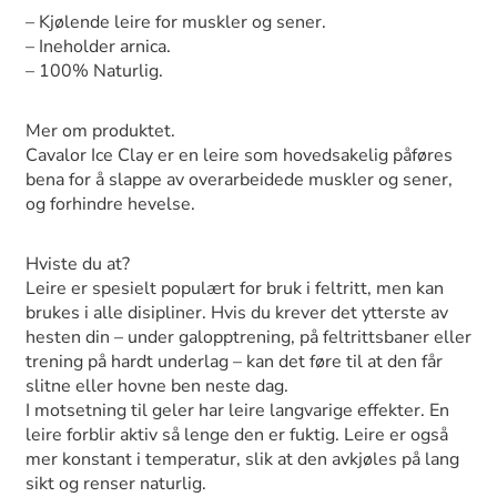
– Kjølende leire for muskler og sener.
– Ineholder arnica.
– 100% Naturlig.
Mer om produktet.
Cavalor Ice Clay er en leire som hovedsakelig påføres
bena for å slappe av overarbeidede muskler og sener,
og forhindre hevelse.
Hviste du at?
Leire er spesielt populært for bruk i feltritt, men kan
brukes i alle disipliner. Hvis du krever det ytterste av
hesten din – under galopptrening, på feltrittsbaner eller
trening på hardt underlag – kan det føre til at den får
slitne eller hovne ben neste dag.
I motsetning til geler har leire langvarige effekter. En
leire forblir aktiv så lenge den er fuktig. Leire er også
mer konstant i temperatur, slik at den avkjøles på lang
sikt og renser naturlig.