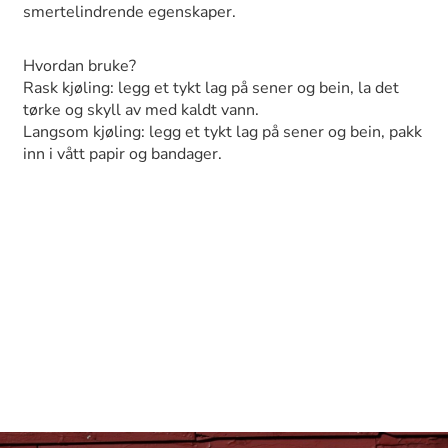
smertelindrende egenskaper.
Hvordan bruke?
Rask kjøling: legg et tykt lag på sener og bein, la det
tørke og skyll av med kaldt vann.
Langsom kjøling: legg et tykt lag på sener og bein, pakk
inn i vått papir og bandager.