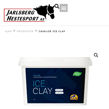
HJEM
PRODUKTER
CAVALOR ICE CLAY