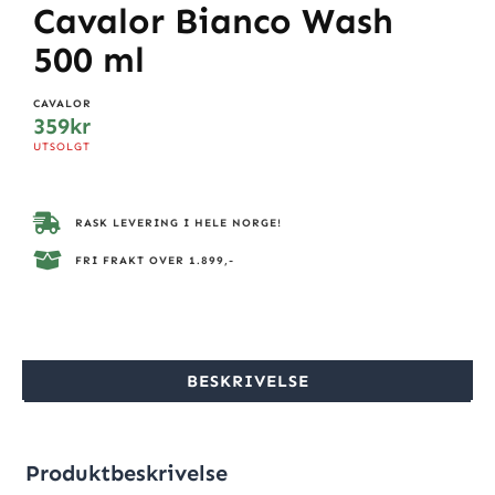
Cavalor Bianco Wash
500 ml
CAVALOR
359
kr
UTSOLGT
RASK LEVERING I HELE NORGE!
FRI FRAKT OVER 1.899,-
BESKRIVELSE
Produktbeskrivelse