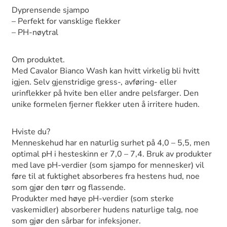
Dyprensende sjampo
– Perfekt for vansklige flekker
– PH-nøytral
Om produktet.
Med Cavalor Bianco Wash kan hvitt virkelig bli hvitt
igjen. Selv gjenstridige gress-, avføring- eller
urinflekker på hvite ben eller andre pelsfarger. Den
unike formelen fjerner flekker uten å irritere huden.
Hviste du?
Menneskehud har en naturlig surhet på 4,0 – 5,5, men
optimal pH i hesteskinn er 7,0 – 7,4. Bruk av produkter
med lave pH-verdier (som sjampo for mennesker) vil
føre til at fuktighet absorberes fra hestens hud, noe
som gjør den tørr og flassende.
Produkter med høye pH-verdier (som sterke
vaskemidler) absorberer hudens naturlige talg, noe
som gjør den sårbar for infeksjoner.