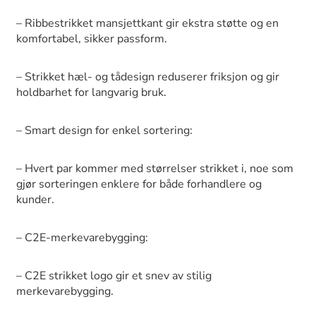
– Ribbestrikket mansjettkant gir ekstra støtte og en
komfortabel, sikker passform.
– Strikket hæl- og tådesign reduserer friksjon og gir
holdbarhet for langvarig bruk.
– Smart design for enkel sortering:
– Hvert par kommer med størrelser strikket i, noe som
gjør sorteringen enklere for både forhandlere og
kunder.
– C2E-merkevarebygging:
– C2E strikket logo gir et snev av stilig
merkevarebygging.