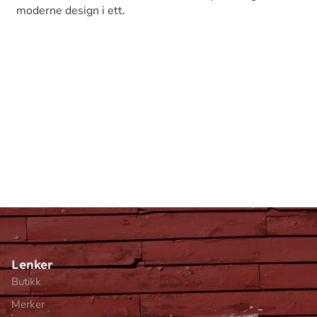
moderne design i ett.
Lenker
Butikk
Merker