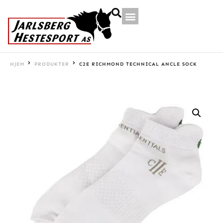
HJEM
PRODUKTER
C2E RICHMOND TECHNICAL ANCLE SOCK