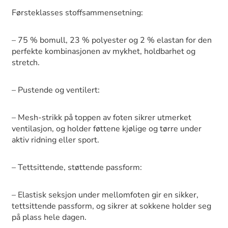
Førsteklasses stoffsammensetning:
– 75 % bomull, 23 % polyester og 2 % elastan for den
perfekte kombinasjonen av mykhet, holdbarhet og
stretch.
– Pustende og ventilert:
– Mesh-strikk på toppen av foten sikrer utmerket
ventilasjon, og holder føttene kjølige og tørre under
aktiv ridning eller sport.
– Tettsittende, støttende passform:
– Elastisk seksjon under mellomfoten gir en sikker,
tettsittende passform, og sikrer at sokkene holder seg
på plass hele dagen.