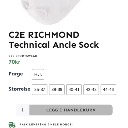
C2E RICHMOND
Technical Ancle Sock
C2E SPORTSWEAR
70
kr
Farge
Hvit
Størrelse
35-37
38-39
40-41
42-43
44-46
LEGG I HANDLEKURV
RASK LEVERING I HELE NORGE!