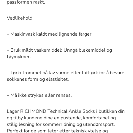
passformen raskt.
Vedlikehold:
– Maskinvask kaldt med lignende farger.
– Bruk mildt vaskemiddel; Unngå blekemiddel og
tøymykner.
– Tørketrommel på lav varme eller lufttørk for å bevare
sokkenes form og elastisitet.
– Må ikke strykes eller renses.
Lager RICHMOND Technical Ankle Socks i butikken din
og tilby kundene dine en pustende, komfortabel og
stilig løsning for sommerridning og utendørssport.
Perfekt for de som leter etter teknisk ytelse og