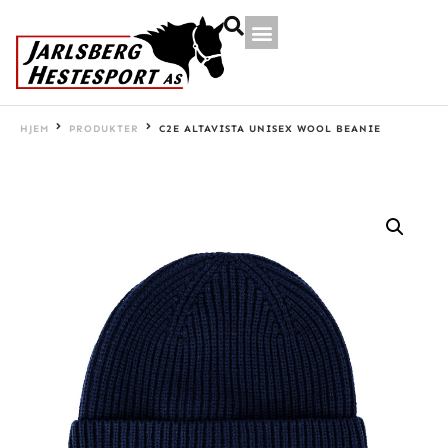
HJEM
PRODUKTER
C2E ALTAVISTA UNISEX WOOL BEANIE