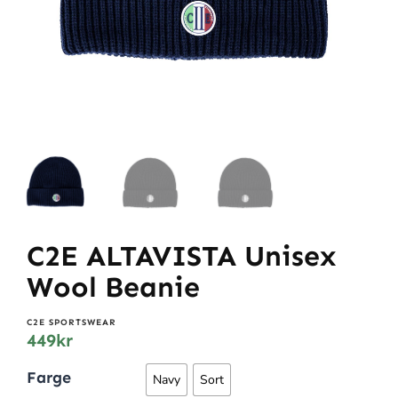
C2E ALTAVISTA Unisex
Wool Beanie
C2E SPORTSWEAR
449
kr
Farge
Navy
Sort