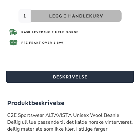
LEGG I HANDLEKURV
RASK LEVERING I HELE NORGE!
FRI FRAKT OVER 1.899,-
BESKRIVELSE
Produktbeskrivelse
C2E Sportswear ALTAVISTA Unisex Wool Beanie.
Deilig ull lue passende til det kalde norske vinterværet.
deilig materiale som ikke klør, i stilige farger