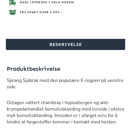
RASK LEVERING I HELE NORGE!
FRI FRAKT OVER 1.899,-
BESKRIVELSE
Produktbeskrivelse
Sprang Sjabrak med den populære E-logoen på venstre
side.
Octagon vattert chambray i hypoallergen og anti-
krympebehandlet bomullsblanding med innside i ekstra
myk bomullsblanding. Innsiden er i ufarget ecru for å
hindre at fargestoffer kommer i kontakt med hesten.