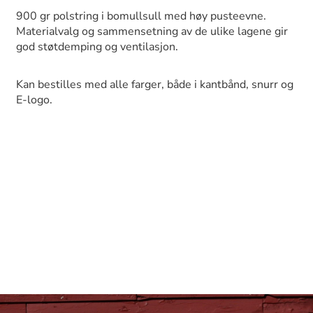
900 gr polstring i bomullsull med høy pusteevne.
Materialvalg og sammensetning av de ulike lagene gir
god støtdemping og ventilasjon.
Kan bestilles med alle farger, både i kantbånd, snurr og
E-logo.