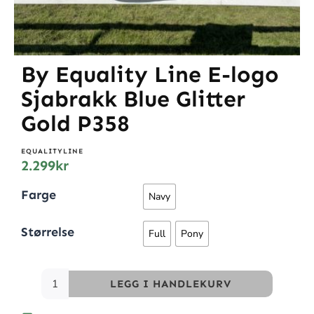
By Equality Line E-logo
Sjabrakk Blue Glitter
Gold P358
EQUALITYLINE
2.299
kr
Farge
Navy
Størrelse
Full
Pony
LEGG I HANDLEKURV