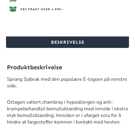
FRI FRAKT OVER 1.899,-
BESKRIVELSE
Produktbeskrivelse
Sprang Sjabrak med den populære E-logoen på venstre
side.
Octagon vattert chambray i hypoallergen og anti-
krympebehandlet bomullsblanding med innside i ekstra
myk bomullsblanding. Innsiden er i ufarget ecru for å
hindre at fargestoffer kommer i kontakt med hesten.