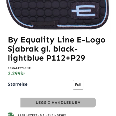
By Equality Line E-Logo
Sjabrak gl. black-
lightblue P112+P29
EQUALITYLINE
2.299
kr
Størrelse
Full
LEGG I HANDLEKURV
RASK LEVERING I HELE NORGE!