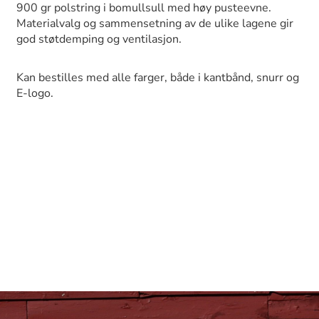
900 gr polstring i bomullsull med høy pusteevne.
Materialvalg og sammensetning av de ulike lagene gir
god støtdemping og ventilasjon.
Kan bestilles med alle farger, både i kantbånd, snurr og
E-logo.