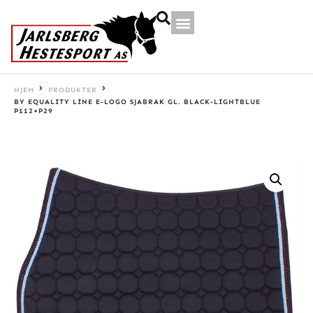
HJEM
PRODUKTER
BY EQUALITY LINE E-LOGO SJABRAK GL. BLACK-LIGHTBLUE
P112+P29