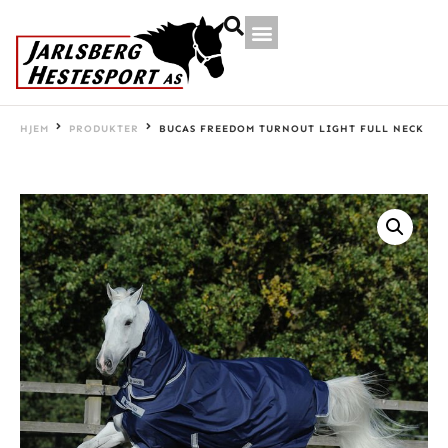
HJEM
PRODUKTER
BUCAS FREEDOM TURNOUT LIGHT FULL NECK