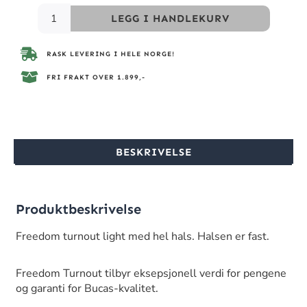
LEGG I HANDLEKURV
RASK LEVERING I HELE NORGE!
FRI FRAKT OVER 1.899,-
BESKRIVELSE
Produktbeskrivelse
Freedom turnout light med hel hals. Halsen er fast.
Freedom Turnout tilbyr eksepsjonell verdi for pengene
og garanti for Bucas-kvalitet.