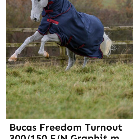
Bucas Freedom Turnout
300/150 F/N Graphit m