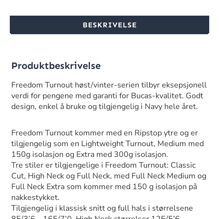
BESKRIVELSE
Produktbeskrivelse
Freedom Turnout høst/vinter-serien tilbyr eksepsjonell
verdi for pengene med garanti for Bucas-kvalitet. Godt
design, enkel å bruke og tilgjengelig i Navy hele året.
Freedom Turnout kommer med en Ripstop ytre og er
tilgjengelig som en Lightweight Turnout, Medium med
150g isolasjon og Extra med 300g isolasjon.
Tre stiler er tilgjengelige i Freedom Turnout: Classic
Cut, High Neck og Full Neck, med Full Neck Medium og
Full Neck Extra som kommer med 150 g isolasjon på
nakkestykket.
Tilgjengelig i klassisk snitt og full hals i størrelsene
85/3’6 – 165/7’0. High Neck størrelser 125/5’6 –