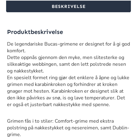
BESKRIVELSE
Produktbeskrivelse
De legendariske Bucas-grimene er designet for å gi god
komfort.
Dette oppnås gjennom den myke, men slitesterke og
silkeaktige webbingen, samt den lett polstrede nesen
og nakkestykket.
En spesielt formet ring gjør det enklere å åpne og lukke
grimen med karabinkroken og forhindrer at kroken
gnager mot hesten. Karabinkroken er designet slik at
den ikke påvirkes av snø, is og lave temperaturer. Det
er også et justerbart nakkestykke med spenne.
Grimen fås i to stiler: Comfort-grime med ekstra
polstring på nakkestykket og nesereimen, samt Dublin-
grime.