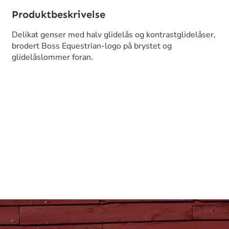
Produktbeskrivelse
Delikat genser med halv glidelås og kontrastglidelåser,
brodert Boss Equestrian-logo på brystet og
glidelåslommer foran.