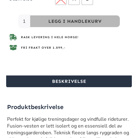
LEGG I HANDLEKURV
RASK LEVERING I HELE NORGE!
FRI FRAKT OVER 1.899,-
BESKRIVELSE
Produktbeskrivelse
Perfekt for kjølige treningsdager og vindfulle rideturer.
Fusion-vesten er lett isolert og en essensiell del av
treningsgarderoben. Teknisk fleece langs ryggraden og