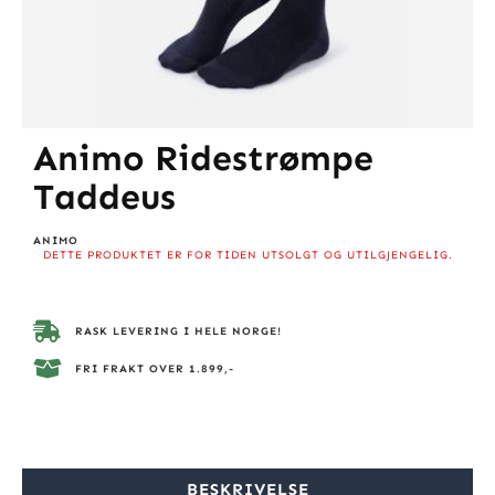
Animo Ridestrømpe
Taddeus
ANIMO
DETTE PRODUKTET ER FOR TIDEN UTSOLGT OG UTILGJENGELIG.
RASK LEVERING I HELE NORGE!
FRI FRAKT OVER 1.899,-
BESKRIVELSE