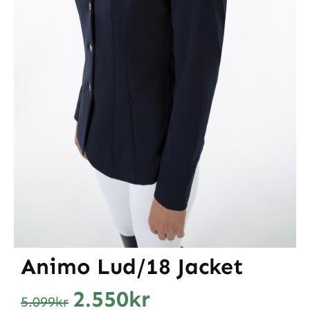
Animo Lud/18 Jacket
2.550
kr
5.099
kr