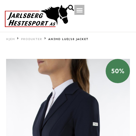
HJEM
PRODUKTER
ANIMO LUD/18 JACKET
50%