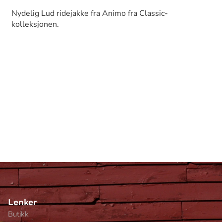
Nydelig Lud ridejakke fra Animo fra Classic-
kolleksjonen.
Lenker
Butikk