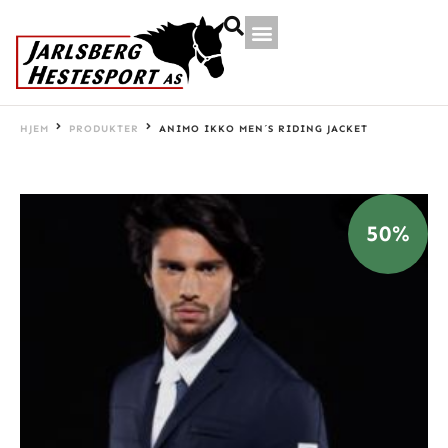
HJEM
PRODUKTER
ANIMO IKKO MEN´S RIDING JACKET
50%