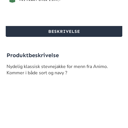
FRI FRAKT OVER 1.899,-
BESKRIVELSE
Produktbeskrivelse
Nydelig klassisk stevnejakke for menn fra Animo.
Kommer i både sort og navy ?