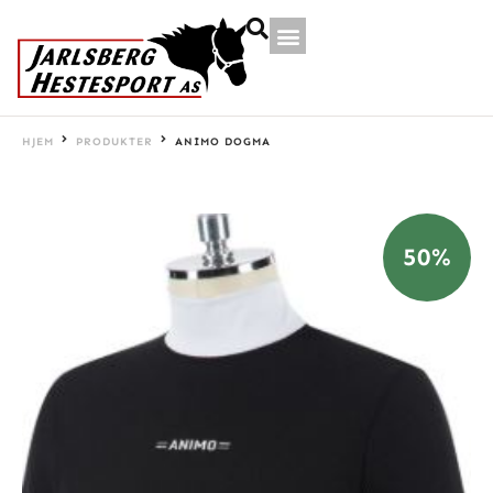
HJEM
PRODUKTER
ANIMO DOGMA
50%