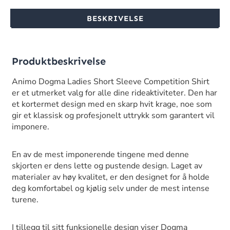
BESKRIVELSE
Produktbeskrivelse
Animo Dogma Ladies Short Sleeve Competition Shirt
er et utmerket valg for alle dine rideaktiviteter. Den har
et kortermet design med en skarp hvit krage, noe som
gir et klassisk og profesjonelt uttrykk som garantert vil
imponere.
En av de mest imponerende tingene med denne
skjorten er dens lette og pustende design. Laget av
materialer av høy kvalitet, er den designet for å holde
deg komfortabel og kjølig selv under de mest intense
turene.
I tillegg til sitt funksjonelle design viser Dogma