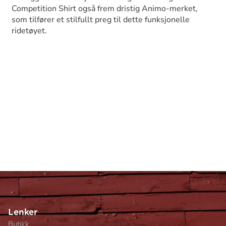
Competition Shirt også frem dristig Animo-merket,
som tilfører et stilfullt preg til dette funksjonelle
ridetøyet.
Lenker
Butikk