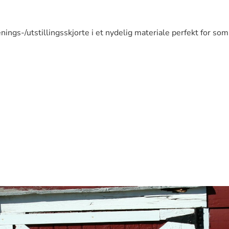
ings-/utstillingsskjorte i et nydelig materiale perfekt for s