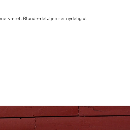
ommerværet. Blonde-detaljen ser nydelig ut