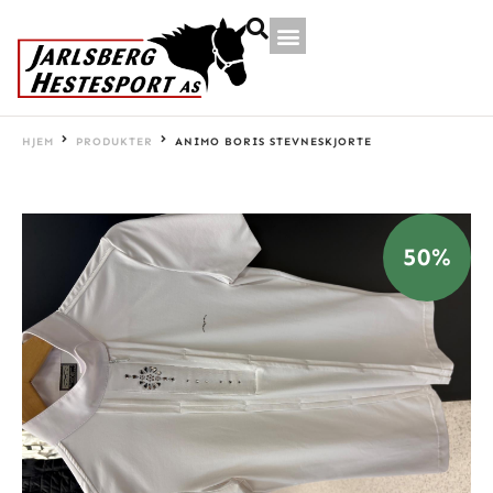
HJEM
PRODUKTER
ANIMO BORIS STEVNESKJORTE
50%