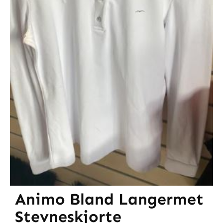
Animo Bland Langermet
Stevneskjorte