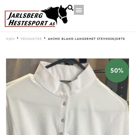
HJEM
PRODUKTER
ANIMO BLAND LANGERMET STEVNESKJORTE
50%