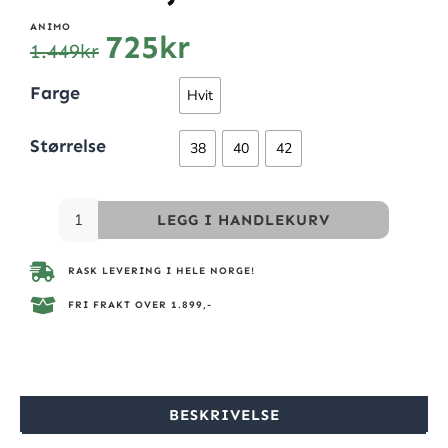
ANIMO
725
kr
1.449
kr
Farge
Hvit
Størrelse
38
40
42
LEGG I HANDLEKURV
RASK LEVERING I HELE NORGE!
FRI FRAKT OVER 1.899,-
BESKRIVELSE