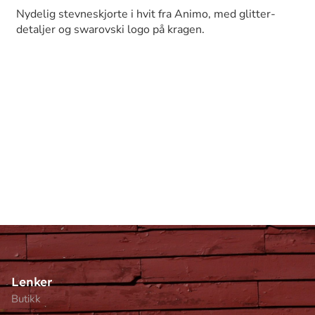
Nydelig stevneskjorte i hvit fra Animo, med glitter-
detaljer og swarovski logo på kragen.
Lenker
Butikk