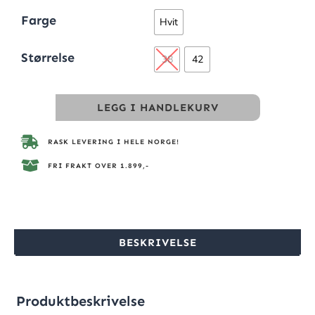
Farge
Hvit
Størrelse
38
42
LEGG I HANDLEKURV
RASK LEVERING I HELE NORGE!
FRI FRAKT OVER 1.899,-
BESKRIVELSE
Produktbeskrivelse