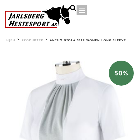
HJEM
PRODUKTER
ANIMO BIOLA SS19 WOMEN LONG SLEEVE
50%